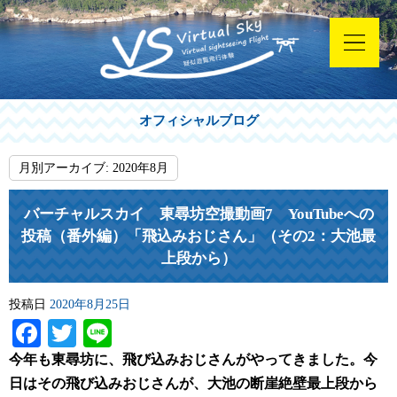
オフィシャルブログ
月別アーカイブ:
2020年8月
バーチャルスカイ 東尋坊空撮動画7 YouTubeへの
投稿（番外編）「飛込みおじさん」（その2：大池最
上段から）
投稿日
2020年8月25日
Facebook
Twitter
Line
今年も東尋坊に、飛び込みおじさんがやってきました。今
日はその飛び込みおじさんが、大池の断崖絶壁最上段から