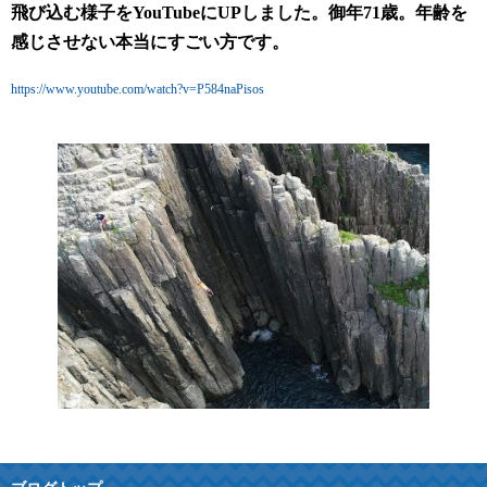
飛び込む様子をYouTubeにUPしました。御年71歳。年齢を
感じさせない本当にすごい方です。
https://www.youtube.com/watch?v=P584naPisos