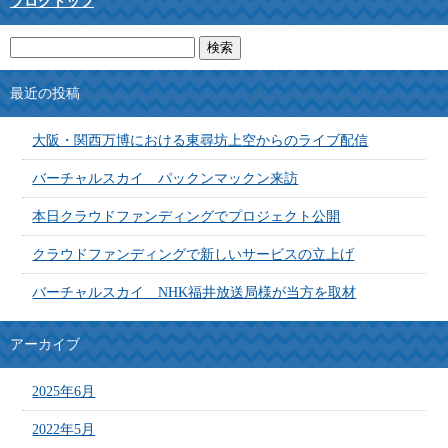
ブログトップ
最近の投稿
大阪・関西万博における東尋坊上空からのライブ配信
バーチャルスカイ パックンマックン来訪
本日クラウドファンディングでプロジェクト公開
クラウドファンディングで新しいサービスの立上げ
バーチャルスカイ NHK福井放送局様が当方を取材
アーカイブ
2025年6月
2022年5月