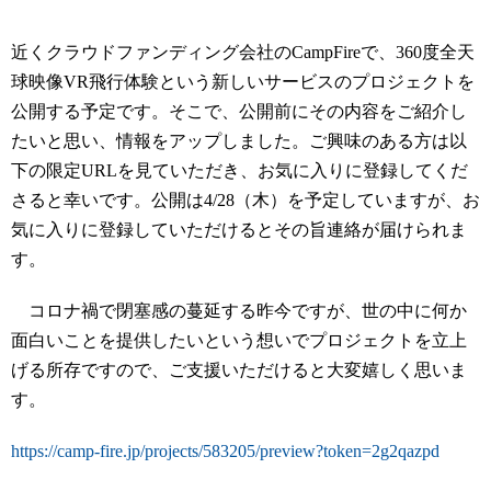
近くクラウドファンディング会社のCampFireで、360度全天
球映像VR飛行体験という新しいサービスのプロジェクトを
公開する予定です。そこで、公開前にその内容をご紹介し
たいと思い、情報をアップしました。ご興味のある方は以
下の限定URLを見ていただき、お気に入りに登録してくだ
さると幸いです。公開は4/28（木）を予定していますが、お
気に入りに登録していただけるとその旨連絡が届けられま
す。
コロナ禍で閉塞感の蔓延する昨今ですが、世の中に何か
面白いことを提供したいという想いでプロジェクトを立上
げる所存ですので、ご支援いただけると大変嬉しく思いま
す。
https://camp-fire.jp/projects/583205/preview?token=2g2qazpd