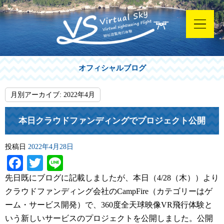
オフィシャルブログ
月別アーカイブ:
2022年4月
本日クラウドファンディングでプロジェクト公開
投稿日
2022年4月28日
Facebook
Twitter
Line
先日既にブログに記載しましたが、本日（4/28（木））より
クラウドファンディング会社のCampFire（カテゴリーはゲ
ーム・サービス開発）で、360度全天球映像VR飛行体験と
いう新しいサービスのプロジェクトを公開しました。公開