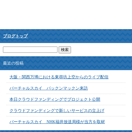
ブログトップ
最近の投稿
大阪・関西万博における東尋坊上空からのライブ配信
バーチャルスカイ パックンマックン来訪
本日クラウドファンディングでプロジェクト公開
クラウドファンディングで新しいサービスの立上げ
バーチャルスカイ NHK福井放送局様が当方を取材