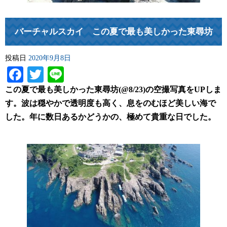
バーチャルスカイ この夏で最も美しかった東尋坊
投稿日
2020年9月8日
Facebook
Twitter
Line
この夏で最も美しかった東尋坊(@8/23)の空撮写真をUPしま
す。波は穏やかで透明度も高く、息をのむほど美しい海で
した。年に数日あるかどうかの、極めて貴重な日でした。