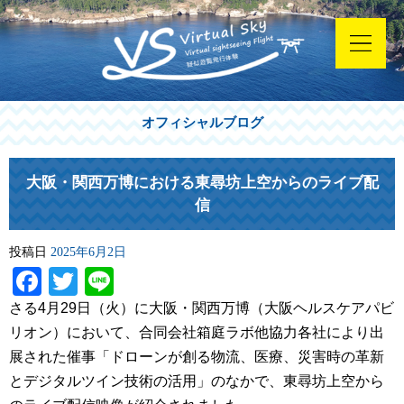
オフィシャルブログ
大阪・関西万博における東尋坊上空からのライブ配
信
投稿日
2025年6月2日
Facebook
Twitter
Line
さる4月29日（火）に大阪・関西万博（大阪ヘルスケアパビ
リオン）において、合同会社箱庭ラボ他協力各社により出
展された催事「ドローンが創る物流、医療、災害時の革新
とデジタルツイン技術の活用」のなかで、東尋坊上空から