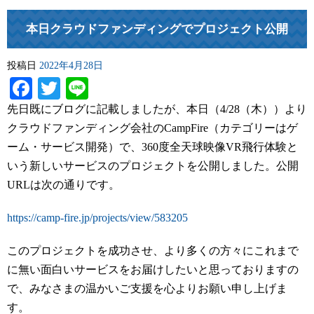
本日クラウドファンディングでプロジェクト公開
投稿日
2022年4月28日
Facebook
Twitter
Line
先日既にブログに記載しましたが、本日（4/28（木））より
クラウドファンディング会社のCampFire（カテゴリーはゲ
ーム・サービス開発）で、360度全天球映像VR飛行体験と
いう新しいサービスのプロジェクトを公開しました。公開
URLは次の通りです。
https://camp-fire.jp/projects/view/583205
このプロジェクトを成功させ、より多くの方々にこれまで
に無い面白いサービスをお届けしたいと思っておりますの
で、みなさまの温かいご支援を心よりお願い申し上げま
す。