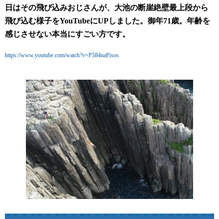
日はその飛び込みおじさんが、大池の断崖絶壁最上段から
飛び込む様子をYouTubeにUPしました。御年71歳。年齢を
感じさせない本当にすごい方です。
https://www.youtube.com/watch?v=P584naPisos