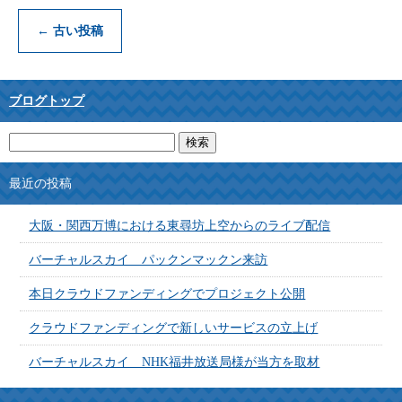
←
古い投稿
ブログトップ
最近の投稿
大阪・関西万博における東尋坊上空からのライブ配信
バーチャルスカイ パックンマックン来訪
本日クラウドファンディングでプロジェクト公開
クラウドファンディングで新しいサービスの立上げ
バーチャルスカイ NHK福井放送局様が当方を取材