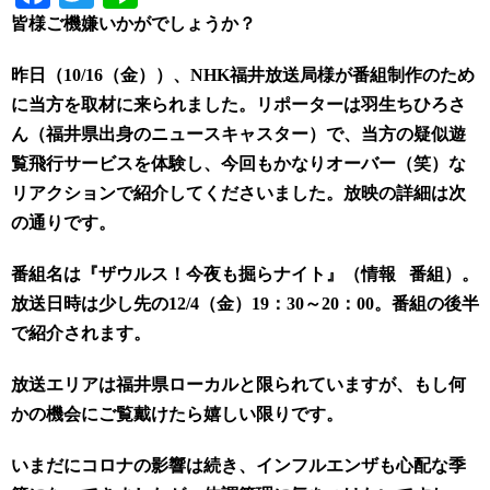
皆様ご機嫌いかがでしょうか？
昨日（10/16（金））、NHK福井放送局様が番組制作のため
に当方を取材に来られました。リポーターは羽生ちひろさ
ん（福井県出身のニュースキャスター）で、当方の疑似遊
覧飛行サービスを体験し、今回もかなりオーバー（笑）な
リアクションで紹介してくださいました。放映の詳細は次
の通りです。
番組名は『ザウルス！今夜も掘らナイト』（情報 番組）。
放送日時は少し先の12/4（金）19：30～20：00。番組の後半
で紹介されます。
放送エリアは福井県ローカルと限られていますが、もし何
かの機会にご覧戴けたら嬉しい限りです。
いまだにコロナの影響は続き、インフルエンザも心配な季