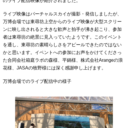
のライブ配信映像が紹介されました。
ライブ映像はバーチャルスカイが撮影・発信しましたが、
万博会場では東尋坊上空からのライブ映像が大型スクリー
ンに映し出されると大きな歓声と拍手が沸き起こり、参加
者は東尋坊の絶景に見入っていたようです。このイベント
を通し、東尋坊の素晴らしさをアピールできたのではない
かと思います。イベントへの参加にお声をかけてくださっ
た合同会社箱庭ラボの森様、平鍋様、株式会社Arangeの浪
花様、JASAの牧野様には深く感謝申し上げます。
万博会場でのライブ配信中の様子