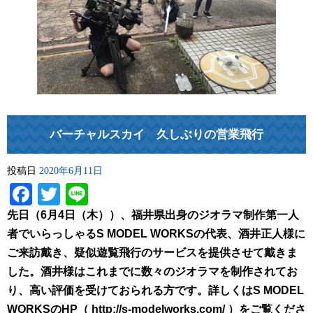
バーチャルスカイ 久しぶりの営業飛行
投稿日
2020年6月11日
Facebook
Twitter
Line
先日（6月4日（木））、福井県出身のジオラマ制作第一人
者でいらっしゃるS MODEL WORKSの代表、酒井正人様に
ご来訪戴き、疑似遊覧飛行のサービスを提供させて戴きま
した。酒井様はこれまでに数々のジオラマを制作されてお
り、高い評価を受けておられる方です。詳しくはS MODEL
WORKSのHP（ http://s-modelworks.com/ ）をご覧くださ